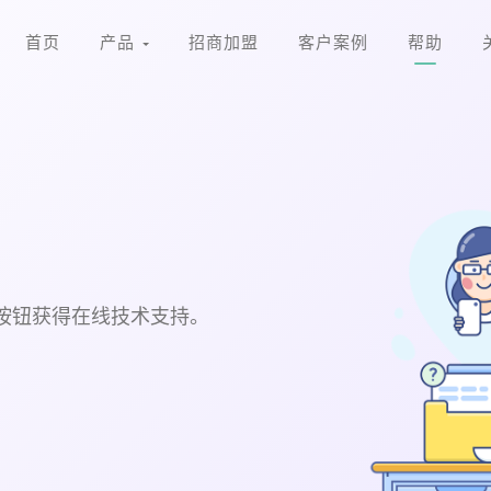
首页
产品
招商加盟
客户案例
帮助
按钮获得在线技术支持。