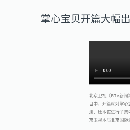
掌心宝贝开篇大幅出
北京卫视《BTV新闻
目中，开篇就对掌心
册、绘本馆进行了集
京卫视本届北京国际