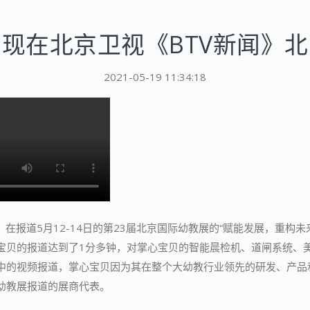
现在北京卫视《BTV新闻》
2021-05-19 11:34:18
》在报道5月12-14日的第23届北京国际幼教展的“赋能发展，重构未
宝贝的报道达到了1分多钟，对掌心宝贝的智能晨检机、道闸系统、
中的视频报道，掌心宝贝因为其在整个大幼教行业领先的研发、产品
幼教展报道的展商代表。